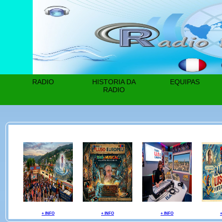
RADIO
HISTORIA DA
EQUIPAS
RADIO
+ INFO
+ INFO
+ INFO