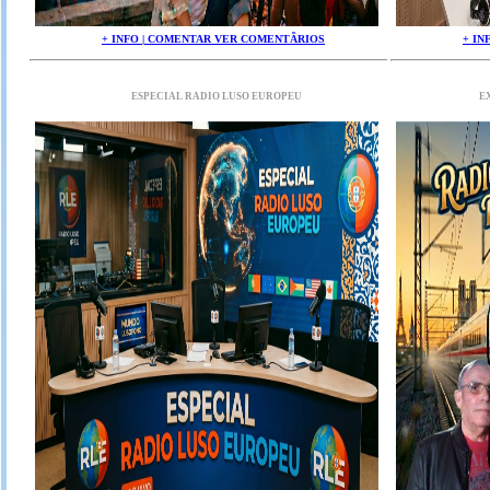
+ INFO | COMENTAR VER COMENTÃRIOS
+ IN
ESPECIAL RADIO LUSO EUROPEU
E