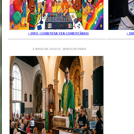
+ INFO | COMENTAR VER COMENTÃRIOS
+ IN
A MISSA DE ANGEJA - HORAS DE PARIS