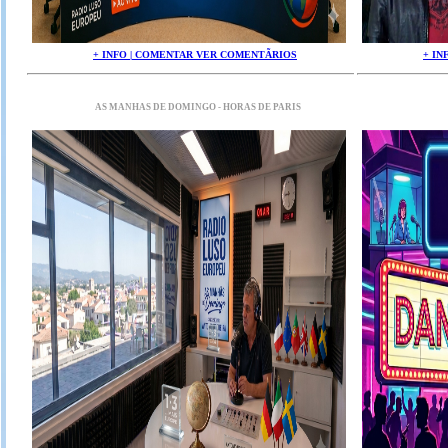
+ INFO | COMENTAR VER COMENTÃRIOS
+ IN
AS MANHAS DE DOMINGO - HORAS DE PARIS