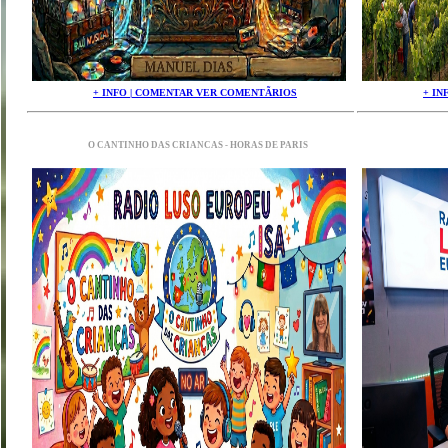
+ INFO | COMENTAR VER COMENTÃRIOS
+ IN
O CANTINHO DAS CRIANCAS - HORAS DE PARIS