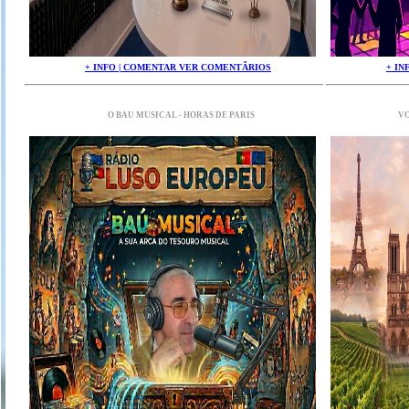
+ INFO | COMENTAR VER COMENTÃRIOS
+ IN
O BAU MUSICAL - HORAS DE PARIS
VO