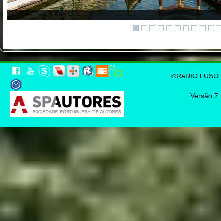
©RADIO LUSO E
Versão 7.