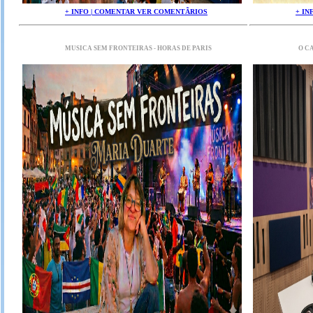
+ INFO | COMENTAR VER COMENTÃRIOS
+ IN
MUSICA SEM FRONTEIRAS - HORAS DE PARIS
O C