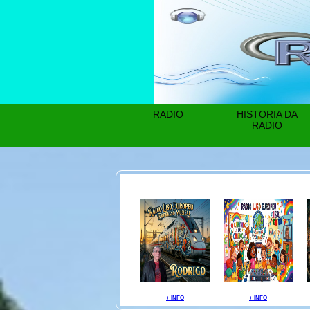
RADIO
HISTORIA DA
RADIO
+ INFO
+ INFO