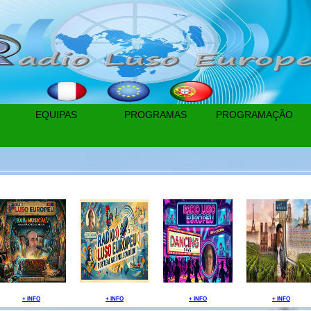
EQUIPAS
PROGRAMAS
PROGRAMAÇÃO
+ INFO
+ INFO
+ INFO
+ INFO