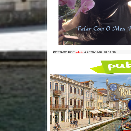
POSTADO POR
admin
A 2020-01-02 18:31:36