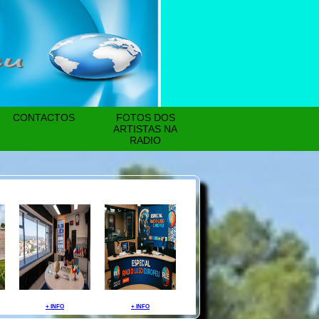
CONTACTOS
FOTOS DOS
ARTISTAS NA
RADIO
+ INFO
+ INFO